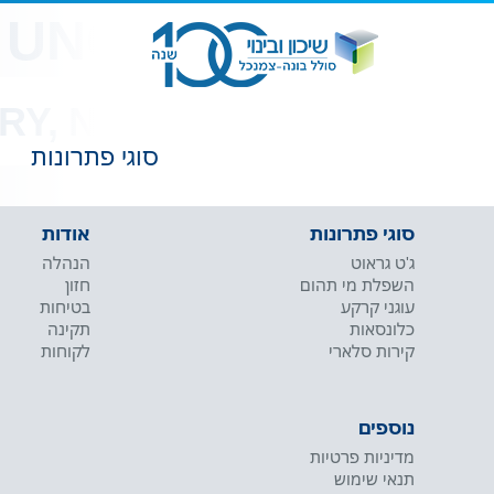
 UNCATEGORIZED
RY, NOTHING TO DISPLAY.
סוגי פתרונות
סוגי פתרונות
אודות
ג'ט גראוט
הנהלה
השפלת מי תהום
חזון
עוגני קרקע
בטיחות
כלונסאות
תקינה
קירות סלארי
לקוחות
נוספים
מדיניות פרטיות
תנאי שימוש