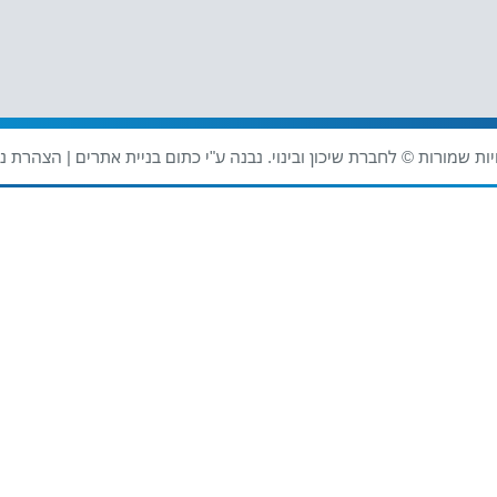
יות שמורות © לחברת שיכון ובינוי. נבנה ע"י כתום
בניית אתרים
|
הצהרת נג