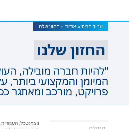
עמוד הבית
אודות
החזון שלנו
»
»
החזון שלנו
"להיות חברה מובילה, העו
המיומן והמקצועי ביותר, ע
פרויקט, מורכב ומאתגר ככל
בצמנטכל, העבודות הג
הנהלה