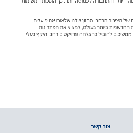
גבוהה יותר והתחבורה לעמוסה יותר, כך הופכות המשימות
ם של הציבור הרחב. החזון שלנו שלאורו אנו פועלים,
ות החדשניות ביותר בעולם, למצוא את הפתרונות
ו ממשיכים להוביל בהצלחה פרויקטים רחבי היקף בעלי
צור קשר