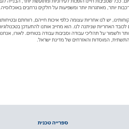
ם. ככל שסביבות חיינו הופכות לעירוניות ומתועשת יותר, הבנייה ל
כבות יותר, מאתגרות יותר ומשפיעות על חלקים נרחבים באוכלוסיה.
קוחותינו, יש לנו אחריות עצומה כלפי איכות חייהם, רווחתם ובטיחות
לכובד האחריות שניתנה לנו. הוא מחייב אותנו להתעדכן בטכנולוגי
ותר ולשמור על תהליכי עבודה וסביבות עבודה בטוחים. לאורו, אנחנ
שתית, המוסדות והאזרחים של מדינת ישראל.
ספרייה טכנית