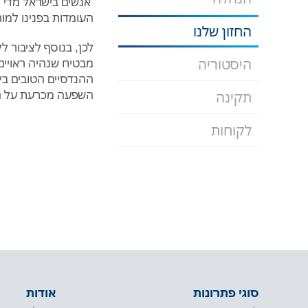
אנשים בישראל מדי יו
העומדות בפנינו למור
החזון שלנו
לכן, בנוסף לציבור ל
היסטוריה
מבטיח שנהיה ראויים 
ההנדסיים הטובים בי
השפעה מכרעת על הת
תקינה
לקוחות
סוגי פתרונות
אודות