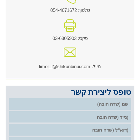
טלפון: 054-4671672
פקס: 03-6305903
מייל: limor_l@shikunbinui.com
טופס ליצירת קשר